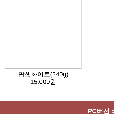
팝셋화이트(240g)
15,000원
PC버전 