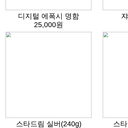
디지털 에폭시 명함
쟈
25,000원
스타드림 실버(240g)
스타