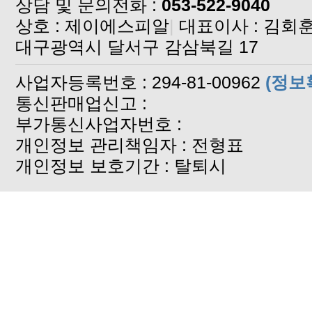
상담 및 문의전화 :
053-522-9040
상호 : 제이에스피알
|
대표이사 : 김회
대구광역시 달서구 감삼북길 17
사업자등록번호 : 294-81-00962
(정보
통신판매업신고 :
부가통신사업자번호 :
개인정보 관리책임자 : 전형표
개인정보 보호기간 : 탈퇴시