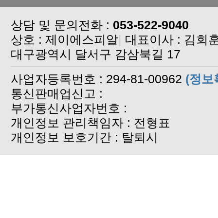
상담 및 문의전화 :
053-522-9040
상호 : 제이에스피알
|
대표이사 : 김회
대구광역시 달서구 감삼북길 17
사업자등록번호 : 294-81-00962
(정보
통신판매업신고 :
부가통신사업자번호 :
개인정보 관리책임자 : 전형표
개인정보 보호기간 : 탈퇴시